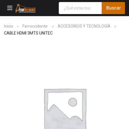
Inicio
Ferroccidente
ACCESORIOS Y TECNOLOGÍA
CABLE HDMI 3MTS UNITEC