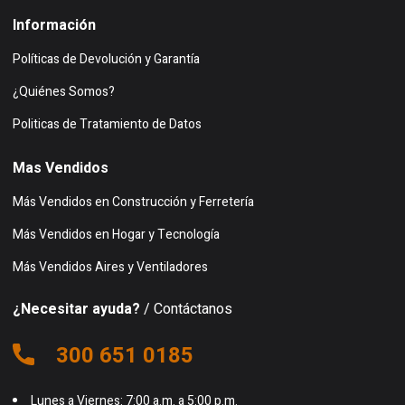
Información
Políticas de Devolución y Garantía
¿Quiénes Somos?
Politicas de Tratamiento de Datos
Mas Vendidos
Más Vendidos en Construcción y Ferretería
Más Vendidos en Hogar y Tecnología
Más Vendidos Aires y Ventiladores
¿Necesitar ayuda?
/ Contáctanos
300 651 0185
Lunes a Viernes: 7:00 a.m. a 5:00 p.m.