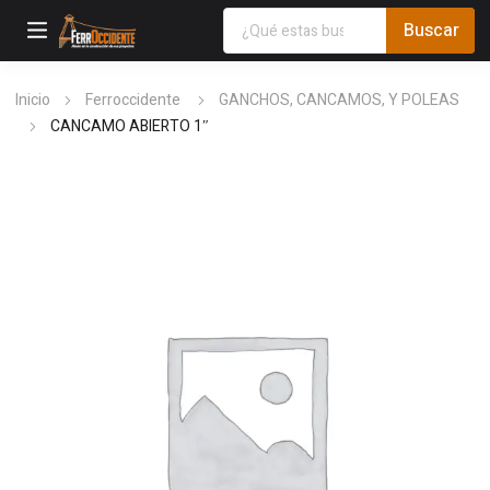
Inicio
Ferroccidente
GANCHOS, CANCAMOS, Y POLEAS
CANCAMO ABIERTO 1″