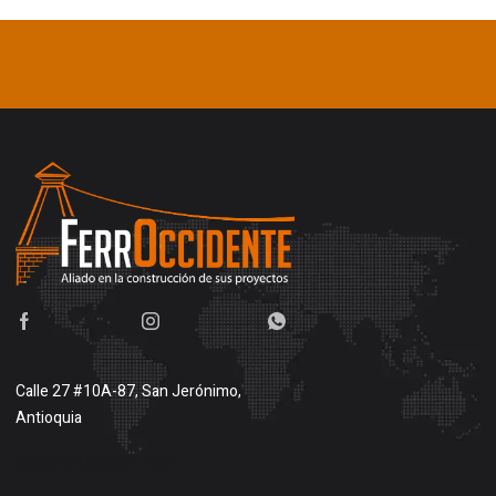
Calle 27 #10A-87, San Jerónimo,
Antioquia
Buscar en google maps