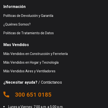
Información
Políticas de Devolución y Garantía
¿Quiénes Somos?
Politicas de Tratamiento de Datos
Mas Vendidos
Más Vendidos en Construcción y Ferretería
Más Vendidos en Hogar y Tecnología
Más Vendidos Aires y Ventiladores
¿Necesitar ayuda?
/ Contáctanos
300 651 0185
Lunes a Viernes: 7:00 a.m. a 5:00 p.m.