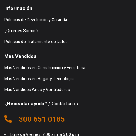
Información
Políticas de Devolución y Garantía
¿Quiénes Somos?
Politicas de Tratamiento de Datos
Mas Vendidos
Más Vendidos en Construcción y Ferretería
Más Vendidos en Hogar y Tecnología
Más Vendidos Aires y Ventiladores
¿Necesitar ayuda?
/ Contáctanos
300 651 0185
Lunes a Viernes: 7:00 a.m. a 5:00 p.m.