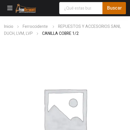
Inicio
Ferroccidente
REPUESTOS Y ACCESORIOS SANI,
DUCH, LVM, LVP
CANILLA COBRE 1/2