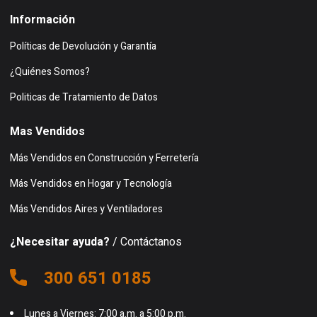
Información
Políticas de Devolución y Garantía
¿Quiénes Somos?
Politicas de Tratamiento de Datos
Mas Vendidos
Más Vendidos en Construcción y Ferretería
Más Vendidos en Hogar y Tecnología
Más Vendidos Aires y Ventiladores
¿Necesitar ayuda?
/ Contáctanos
300 651 0185
Lunes a Viernes: 7:00 a.m. a 5:00 p.m.