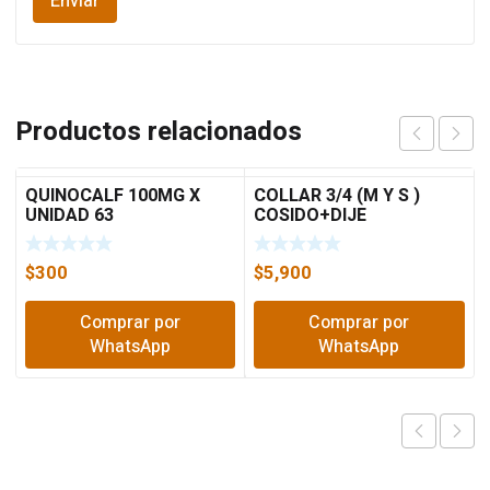
Productos relacionados
QUINOCALF 100MG X
COLLAR 3/4 (M Y S )
UNIDAD 63
COSIDO+DIJE
$
300
$
5,900
Comprar por
Comprar por
WhatsApp
WhatsApp