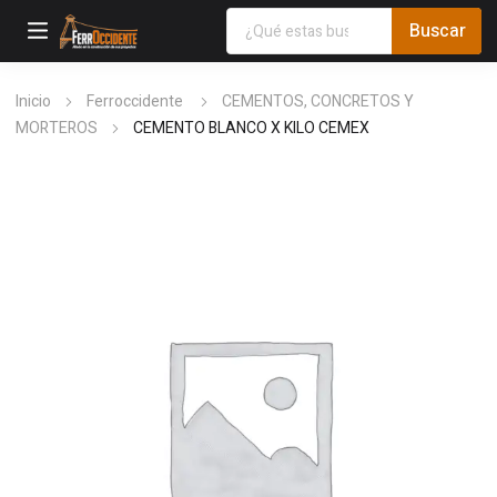
Inicio
Ferroccidente
CEMENTOS, CONCRETOS Y
MORTEROS
CEMENTO BLANCO X KILO CEMEX