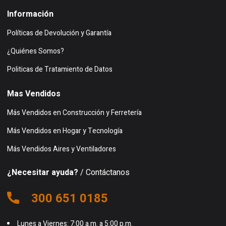
Información
Políticas de Devolución y Garantía
¿Quiénes Somos?
Politicas de Tratamiento de Datos
Mas Vendidos
Más Vendidos en Construcción y Ferretería
Más Vendidos en Hogar y Tecnología
Más Vendidos Aires y Ventiladores
¿Necesitar ayuda?
/ Contáctanos
300 651 0185
Lunes a Viernes: 7:00 a.m. a 5:00 p.m.