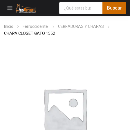
Inicio
Ferroccidente
CERRADURAS Y CHAPAS
CHAPA CLOSET GATO 1552