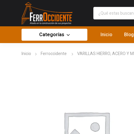
Categorías
Inicio
Blog
Inicio
Ferroccidente
VARILLAS HIERRO, ACERO Y 