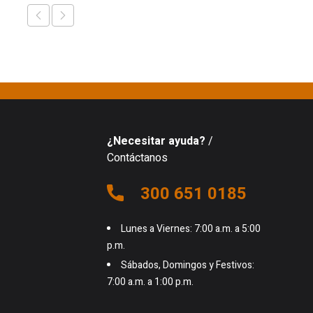
¿Necesitar ayuda?
/
Contáctanos
300 651 0185
Lunes a Viernes: 7:00 a.m. a 5:00
p.m.
Sábados, Domingos y Festivos:
7:00 a.m. a 1:00 p.m.