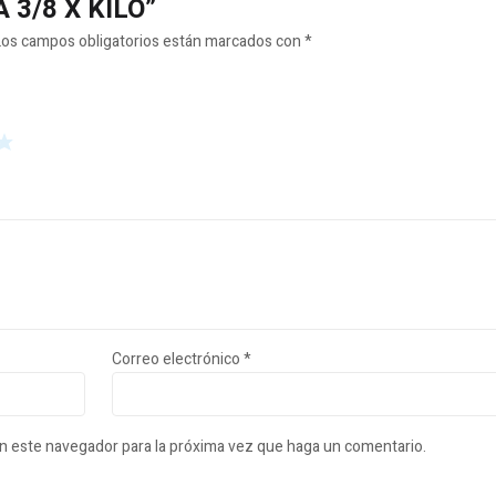
A 3/8 X KILO”
Los campos obligatorios están marcados con
*
Correo electrónico
*
en este navegador para la próxima vez que haga un comentario.