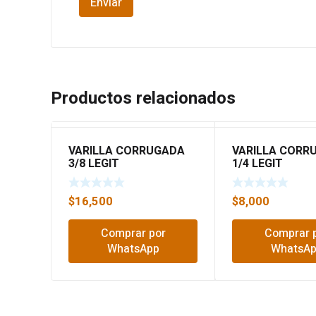
Productos relacionados
VARILLA CORRUGADA
VARILLA CORR
3/8 LEGIT
1/4 LEGIT
$
16,500
$
8,000
Comprar por
Comprar 
WhatsApp
WhatsA