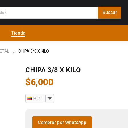
Tienda
METAL
CHIPA 3/8 X KILO
CHIPA 3/8 X KILO
$
6,000
$ COP
Comprar por WhatsApp