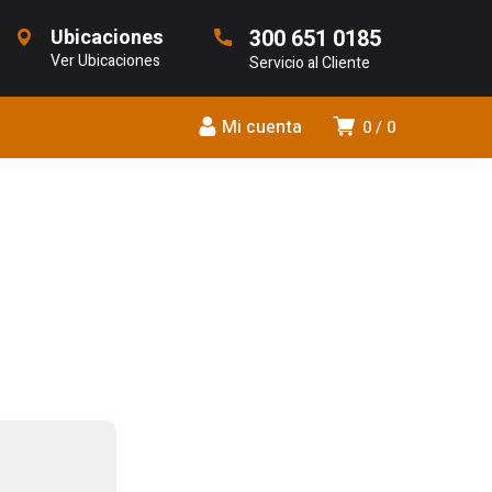
Ubicaciones
300 651 0185
Ver Ubicaciones
Servicio al Cliente
Mi cuenta
0
0