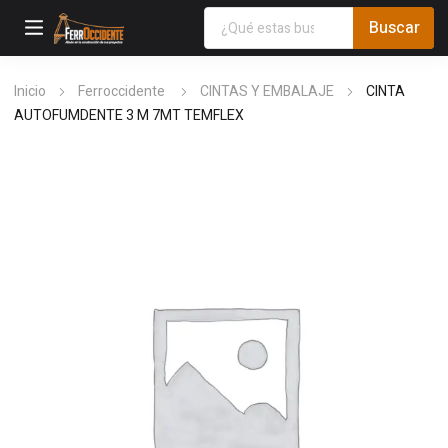
Inicio
Ferroccidente
CINTAS Y EMBALAJE
CINTA
AUTOFUMDENTE 3 M 7MT TEMFLEX