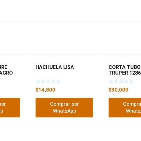
BRE
HACHUELA LISA
CORTA TUBO 
RAGRO
TRUPER 1286
$
14,800
$
30,000
por
Comprar por
Compra
pp
WhatsApp
Whats