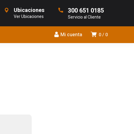
Ubicaciones
300 651 0185
Ver Ubicaciones
Servicio al Cliente
Mi cuenta
0
0