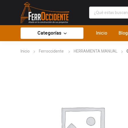
Categorías
Inicio
Blog
Inicio
Ferroccidente
HERRAMIENTA MANUAL