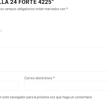
ZALLA 24 FORTE 4225”
Los campos obligatorios están marcados con
*
Correo electrónico
*
en este navegador para la próxima vez que haga un comentario.