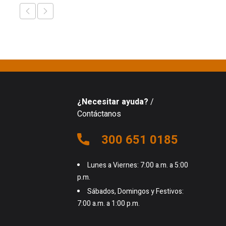
¿Necesitar ayuda?
/
Contáctanos
300 651 0185
Lunes a Viernes: 7:00 a.m. a 5:00
p.m.
Sábados, Domingos y Festivos:
7:00 a.m. a 1:00 p.m.