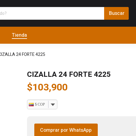
Tienda
CIZALLA 24 FORTE 4225
CIZALLA 24 FORTE 4225
$
103,900
$ COP
Comprar por WhatsApp