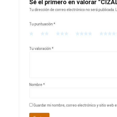
Sé el primero en valorar “CI
Tu dirección de correo electrónico no será publicada.
Tu puntuación
*
Tu valoración
*
Nombre
*
Guardar mi nombre, correo electrónico y sitio web 