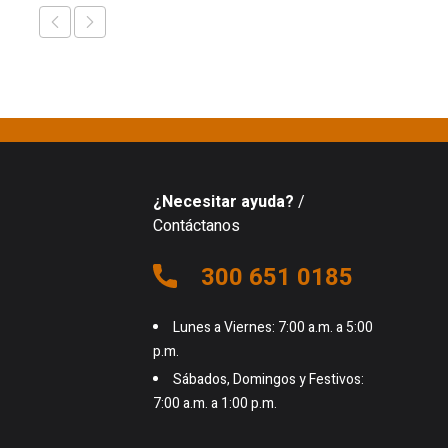
¿Necesitar ayuda?
/
Contáctanos
300 651 0185
Lunes a Viernes: 7:00 a.m. a 5:00
p.m.
Sábados, Domingos y Festivos:
7:00 a.m. a 1:00 p.m.