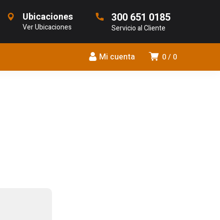
Ubicaciones
300 651 0185
Ver Ubicaciones
Servicio al Cliente
Mi cuenta
0
0