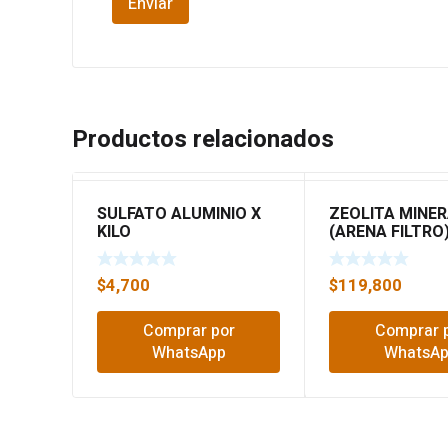
Productos relacionados
SULFATO ALUMINIO X
ZEOLITA MINER
KILO
(ARENA FILTRO)
$
4,700
$
119,800
Comprar por
Comprar 
WhatsApp
WhatsA