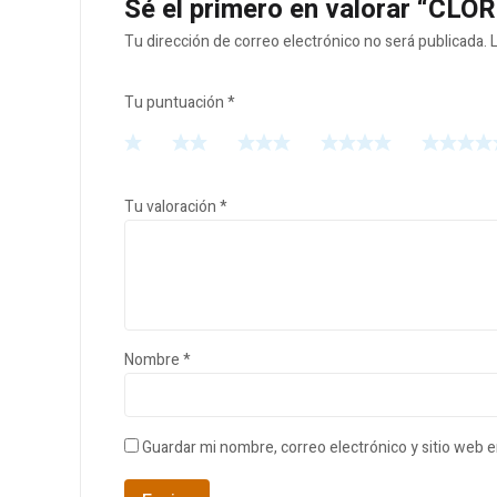
Sé el primero en valorar “CLO
Tu dirección de correo electrónico no será publicada.
Tu puntuación
*
Tu valoración
*
Nombre
*
Guardar mi nombre, correo electrónico y sitio web 