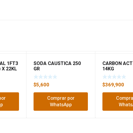
AL 1FT3
SODA CAUSTICA 250
CARBON ACT
 X 22KL
GR
14KG
$
5,600
$
369,900
por
Comprar por
Compra
pp
WhatsApp
Whats