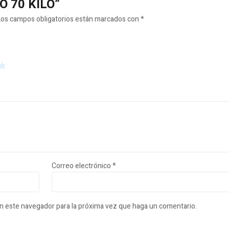
RO 70 KILO”
Los campos obligatorios están marcados con
*
Correo electrónico
*
en este navegador para la próxima vez que haga un comentario.