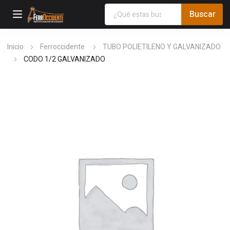
Inicio
Ferroccidente
TUBO POLIETILENO Y GALVANIZADO
CODO 1/2 GALVANIZADO