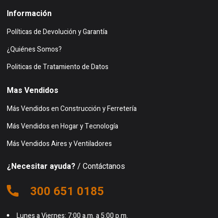
Información
Políticas de Devolución y Garantía
¿Quiénes Somos?
Politicas de Tratamiento de Datos
Mas Vendidos
Más Vendidos en Construcción y Ferretería
Más Vendidos en Hogar y Tecnología
Más Vendidos Aires y Ventiladores
¿Necesitar ayuda?
/ Contáctanos
300 651 0185
Lunes a Viernes: 7:00 a.m. a 5:00 p.m.