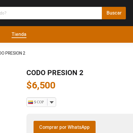
Tienda
DO PRESION 2
CODO PRESION 2
$
6,500
$ COP
Comprar por WhatsApp