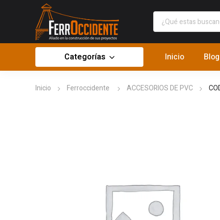
Categorías
Inicio
Blog
Inicio
Ferroccidente
ACCESORIOS DE PVC
CO