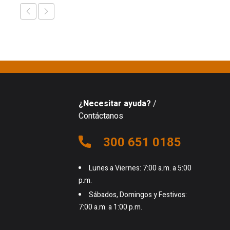
¿Necesitar ayuda?
/
Contáctanos
300 651 0185
Lunes a Viernes: 7:00 a.m. a 5:00
p.m.
Sábados, Domingos y Festivos:
7:00 a.m. a 1:00 p.m.