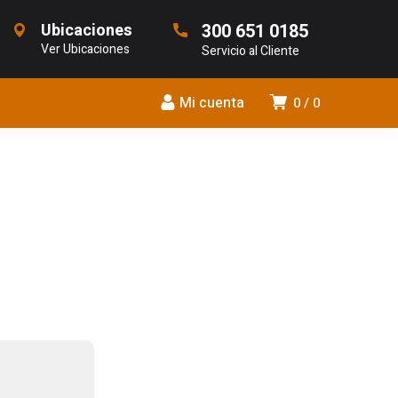
Ubicaciones
300 651 0185
Ver Ubicaciones
Servicio al Cliente
Mi cuenta
0
0