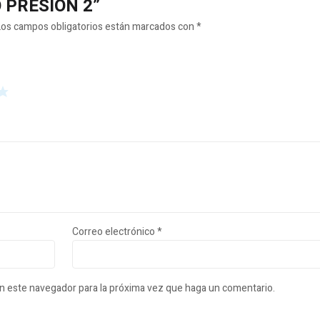
DO PRESION 2”
Los campos obligatorios están marcados con
*
Correo electrónico
*
en este navegador para la próxima vez que haga un comentario.