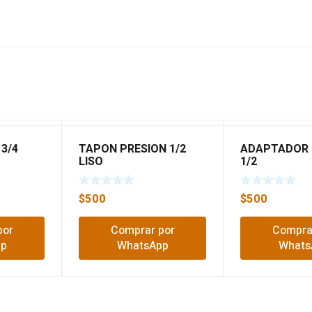
3/4
TAPON PRESION 1/2
ADAPTADOR
LISO
1/2
$
500
$
500
por
Comprar por
Compra
pp
WhatsApp
Whats