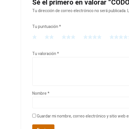
Sé el primero en valorar “CO
Tu dirección de correo electrónico no será publicada.
Tu puntuación
*
Tu valoración
*
Nombre
*
Guardar mi nombre, correo electrónico y sitio web 