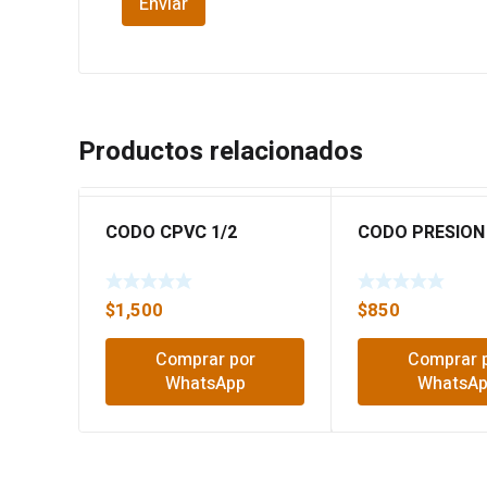
Productos relacionados
CODO CPVC 1/2
CODO PRESION 
$
1,500
$
850
Comprar por
Comprar 
WhatsApp
WhatsA