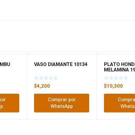
AMBU
VASO DIAMANTE 10134
PLATO HON
MELAMINA 19
$
4,200
$
10,300
por
Comprar por
Compra
pp
WhatsApp
Whats