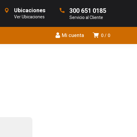
Ubicaciones
300 651 0185
Ver Ubicaciones
Servicio al Cliente
Mi cuenta
0
0