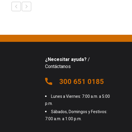
¿Necesitar ayuda?
/
Contáctanos
300 651 0185
Lunes a Viernes: 7:00 a.m. a 5:00
p.m.
Sábados, Domingos y Festivos:
7:00 a.m. a 1:00 p.m.