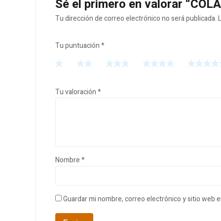
Sé el primero en valorar “CO
Tu dirección de correo electrónico no será publicada.
Tu puntuación
*
Tu valoración
*
Nombre
*
Guardar mi nombre, correo electrónico y sitio web 