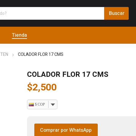
Tienda
RTEN
COLADOR FLOR 17 CMS
COLADOR FLOR 17 CMS
$
2,500
$ COP
Comprar por WhatsApp