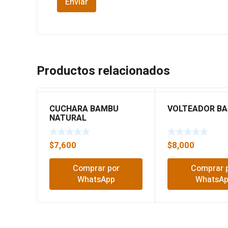
Productos relacionados
CUCHARA BAMBU
VOLTEADOR B
NATURAL
$
7,600
$
8,000
Comprar por
Comprar 
WhatsApp
WhatsA