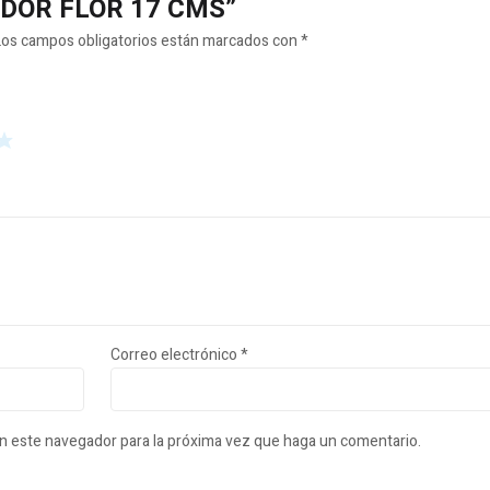
LADOR FLOR 17 CMS”
Los campos obligatorios están marcados con
*
Correo electrónico
*
en este navegador para la próxima vez que haga un comentario.