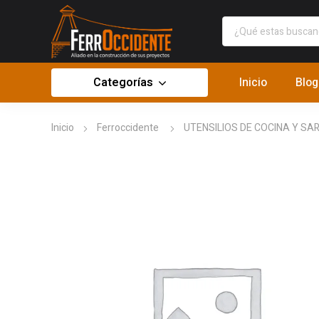
Categorías
Inicio
Blog
Inicio
Ferroccidente
UTENSILIOS DE COCINA Y SA