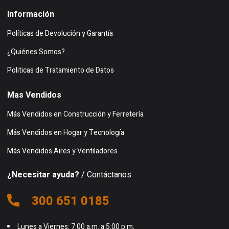
Información
Políticas de Devolución y Garantía
¿Quiénes Somos?
Politicas de Tratamiento de Datos
Mas Vendidos
Más Vendidos en Construcción y Ferretería
Más Vendidos en Hogar y Tecnología
Más Vendidos Aires y Ventiladores
¿Necesitar ayuda?
/ Contáctanos
300 651 0185
Lunes a Viernes: 7:00 a.m. a 5:00 p.m.