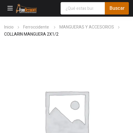
Inicio
Ferroccidente
MANGUERAS Y ACCESORIOS
COLLARIN MANGUERA 2X1/2