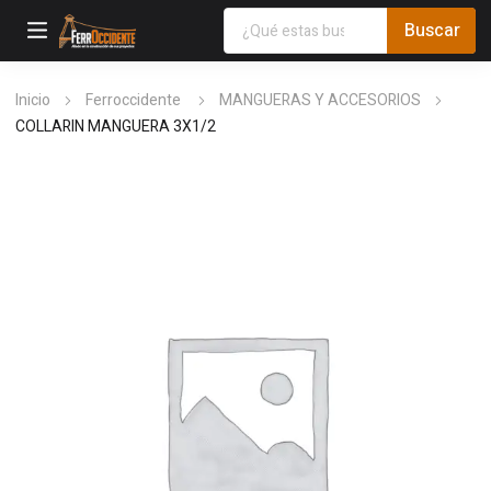
Inicio
Ferroccidente
MANGUERAS Y ACCESORIOS
COLLARIN MANGUERA 3X1/2