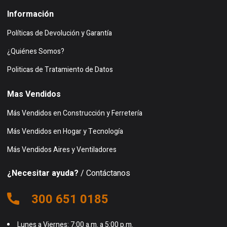
Información
Políticas de Devolución y Garantía
¿Quiénes Somos?
Politicas de Tratamiento de Datos
Mas Vendidos
Más Vendidos en Construcción y Ferretería
Más Vendidos en Hogar y Tecnología
Más Vendidos Aires y Ventiladores
¿Necesitar ayuda?
/ Contáctanos
300 651 0185
Lunes a Viernes: 7:00 a.m. a 5:00 p.m.