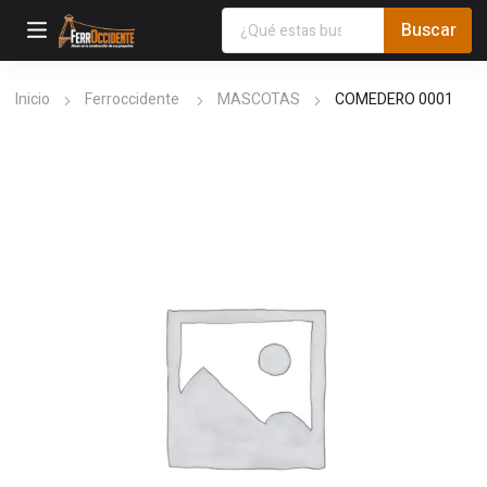
Inicio
Ferroccidente
MASCOTAS
COMEDERO 0001