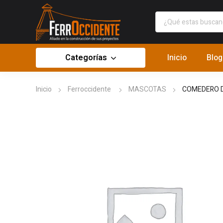
Categorías
Inicio
Blog
Inicio
Ferroccidente
MASCOTAS
COMEDERO D