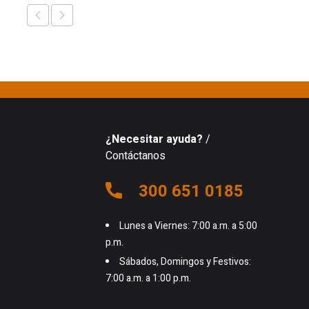
¿Necesitar ayuda?
/
Contáctanos
300 651 0185
Lunes a Viernes: 7:00 a.m. a 5:00
p.m.
Sábados, Domingos y Festivos:
7:00 a.m. a 1:00 p.m.