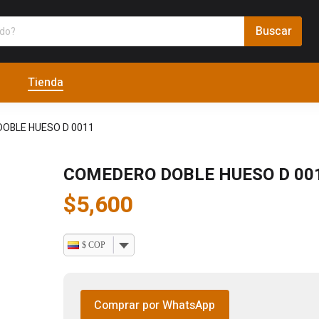
Tienda
OBLE HUESO D 0011
COMEDERO DOBLE HUESO D 00
$
5,600
$ COP
Comprar por WhatsApp