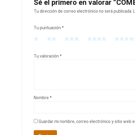
Sé el primero en valorar “C
Tu dirección de correo electrónico no será publicada.
Tu puntuación
*
Tu valoración
*
Nombre
*
Guardar mi nombre, correo electrónico y sitio web 