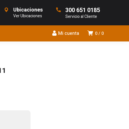
Ubicaciones
300 651 0185
Ver Ubicaciones
Servicio al Cliente
Mi cuenta
0
0
11