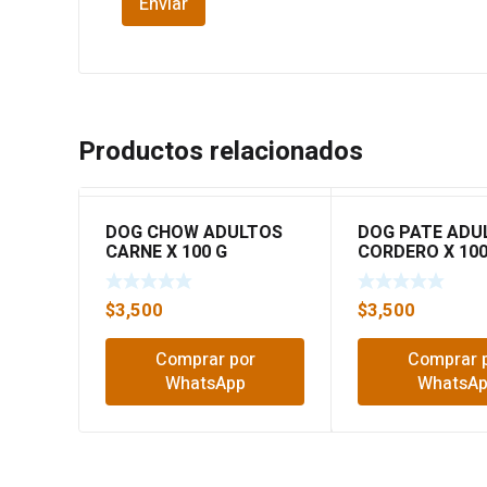
Productos relacionados
DOG CHOW ADULTOS
DOG PATE ADU
CARNE X 100 G
CORDERO X 10
$
3,500
$
3,500
Comprar por
Comprar 
WhatsApp
WhatsA