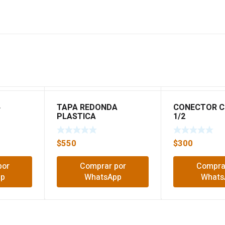
4
TAPA REDONDA
CONECTOR C
PLASTICA
1/2
$
550
$
300
por
Comprar por
Compra
pp
WhatsApp
Whats