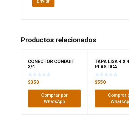
Productos relacionados
CONECTOR CONDUIT
TAPA LISA 4 X 
3/4
PLASTICA
$
350
$
550
Comprar por
Comprar 
WhatsApp
WhatsA