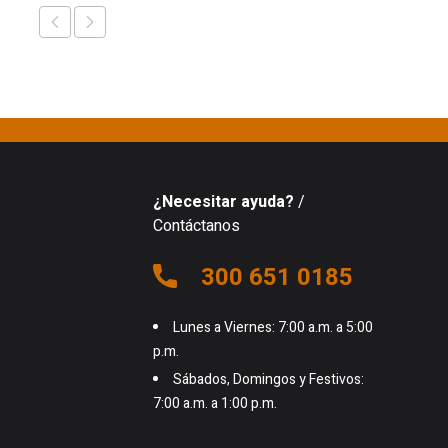
¿Necesitar ayuda?
/
Contáctanos
300 651 0185
Lunes a Viernes: 7:00 a.m. a 5:00
p.m.
Sábados, Domingos y Festivos:
7:00 a.m. a 1:00 p.m.