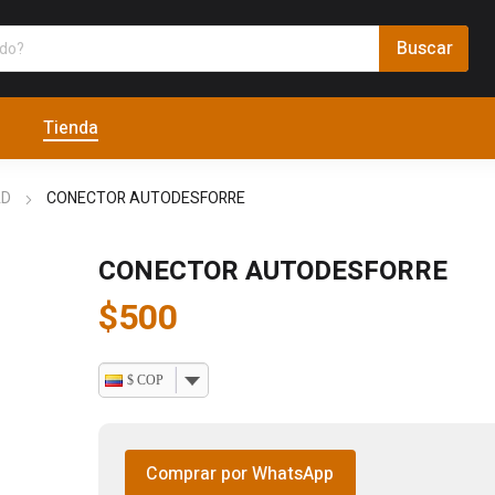
Tienda
AD
CONECTOR AUTODESFORRE
CONECTOR AUTODESFORRE
$
500
$ COP
Comprar por WhatsApp