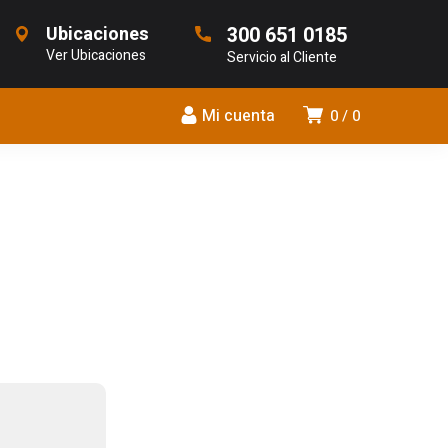
Ubicaciones
300 651 0185
Ver Ubicaciones
Servicio al Cliente
Mi cuenta
0
0