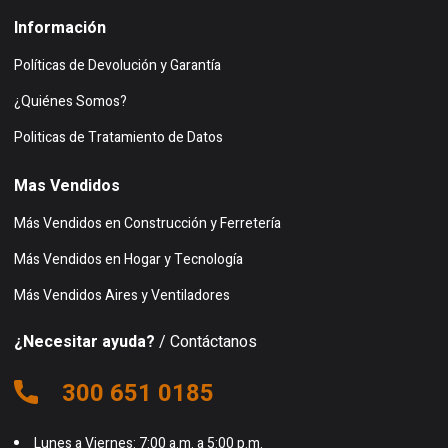
Información
Políticas de Devolución y Garantía
¿Quiénes Somos?
Politicas de Tratamiento de Datos
Mas Vendidos
Más Vendidos en Construcción y Ferretería
Más Vendidos en Hogar y Tecnología
Más Vendidos Aires y Ventiladores
¿Necesitar ayuda?
/ Contáctanos
300 651 0185
Lunes a Viernes: 7:00 a.m. a 5:00 p.m.