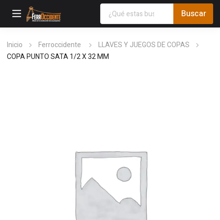
Inicio
Ferroccidente
LLAVES Y JUEGOS DE COPAS
COPA PUNTO SATA 1/2 X 32 MM