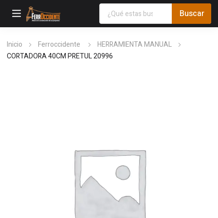
Inicio
Ferroccidente
HERRAMIENTA MANUAL
CORTADORA 40CM PRETUL 20996