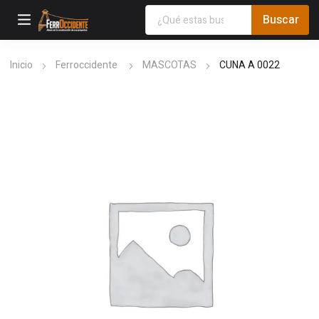
Inicio
Ferroccidente
MASCOTAS
CUNA A 0022