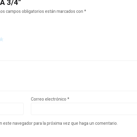
VA 3/4”
Los campos obligatorios están marcados con
*
Correo electrónico
*
en este navegador para la próxima vez que haga un comentario.