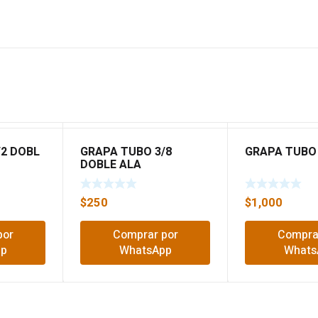
/2 DOBL
GRAPA TUBO 3/8
GRAPA TUBO 
DOBLE ALA
$
250
$
1,000
por
Comprar por
Compra
pp
WhatsApp
Whats