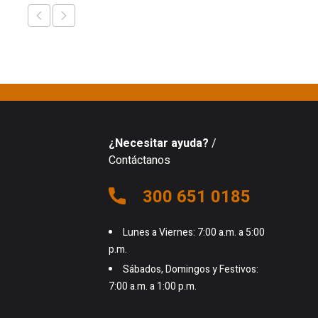
¿Necesitar ayuda?
/
Contáctanos
300 651 0185
Lunes a Viernes: 7:00 a.m. a 5:00
p.m.
Sábados, Domingos y Festivos:
7:00 a.m. a 1:00 p.m.