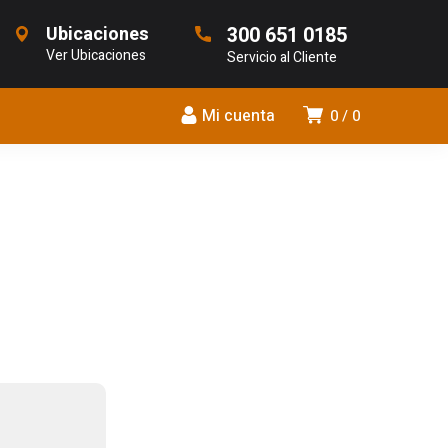
Ubicaciones
300 651 0185
Ver Ubicaciones
Servicio al Cliente
Mi cuenta
0
0