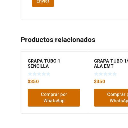
Productos relacionados
GRAPA TUBO 1
GRAPA TUBO 1
SENCILLA
ALA EMT
$
350
$
350
Comprar por
Comprar 
WhatsApp
WhatsA