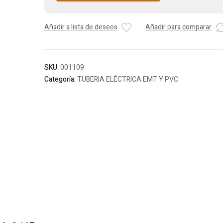
Añadir a lista de deseos
Añadir para comparar
SKU:
001109
Categoría:
TUBERIA ELÉCTRICA EMT Y PVC