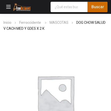
Inicio
Ferroccidente
MASCOTAS
DOG CHOW SALUD
V CACH MED Y GDES X 2 K