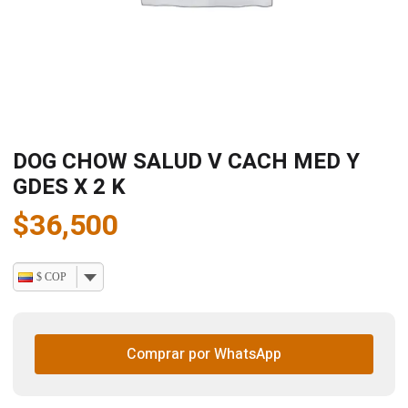
DOG CHOW SALUD V CACH MED Y
GDES X 2 K
$
36,500
$ COP
Comprar por WhatsApp