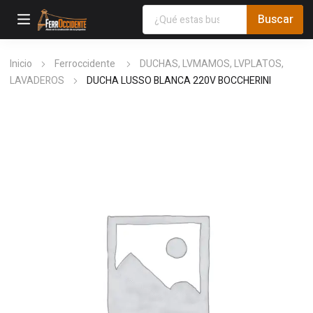
Inicio
Ferroccidente
DUCHAS, LVMAMOS, LVPLATOS,
LAVADEROS
DUCHA LUSSO BLANCA 220V BOCCHERINI