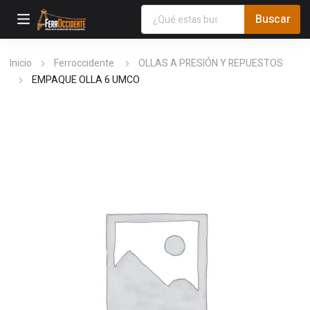
Inicio
Ferroccidente
OLLAS A PRESIÓN Y REPUESTOS
EMPAQUE OLLA 6 UMCO