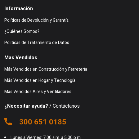
Información
Políticas de Devolución y Garantía
¿Quiénes Somos?
Politicas de Tratamiento de Datos
Mas Vendidos
Más Vendidos en Construcción y Ferretería
Más Vendidos en Hogar y Tecnología
Más Vendidos Aires y Ventiladores
¿Necesitar ayuda?
/ Contáctanos
300 651 0185
Lunes a Viernes: 7:00 a.m. a 5:00 p.m.