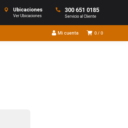
Ubicaciones
300 651 0185
Ver Ubicaciones
Servicio al Cliente
Mi cuenta
0
0