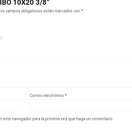
RIBO 10X20 3/8”
Los campos obligatorios están marcados con
*
Correo electrónico
*
en este navegador para la próxima vez que haga un comentario.