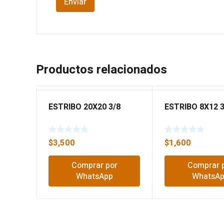
Productos relacionados
ESTRIBO 20X20 3/8
ESTRIBO 8X12 3
$
3,500
$
1,600
Comprar por
Comprar 
WhatsApp
WhatsA