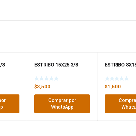
/8
ESTRIBO 15X25 3/8
ESTRIBO 8X15
$
3,500
$
1,600
por
Comprar por
Compra
pp
WhatsApp
Whats