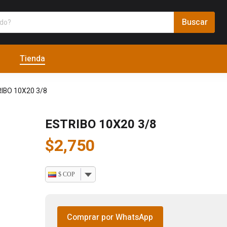
Tienda
IBO 10X20 3/8
ESTRIBO 10X20 3/8
$
2,750
$ COP
Comprar por WhatsApp