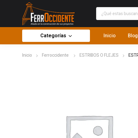
Categorías
Inicio
Blog
Inicio
Ferroccidente
ESTRIBOS O FLEJES
ESTR