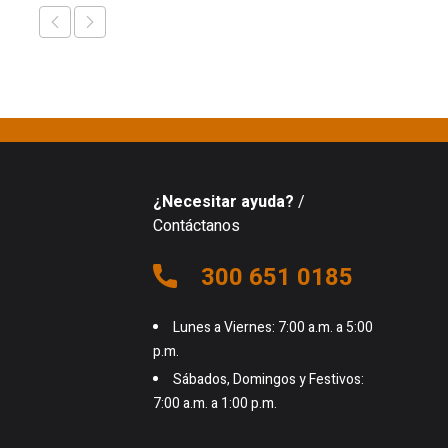
¿Necesitar ayuda?
/
Contáctanos
300 651 0185
Lunes a Viernes: 7:00 a.m. a 5:00
p.m.
Sábados, Domingos y Festivos:
7:00 a.m. a 1:00 p.m.