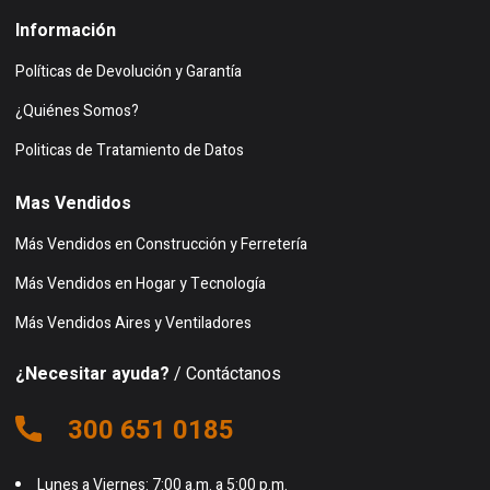
Información
Políticas de Devolución y Garantía
¿Quiénes Somos?
Politicas de Tratamiento de Datos
Mas Vendidos
Más Vendidos en Construcción y Ferretería
Más Vendidos en Hogar y Tecnología
Más Vendidos Aires y Ventiladores
¿Necesitar ayuda?
/ Contáctanos
300 651 0185
Lunes a Viernes: 7:00 a.m. a 5:00 p.m.