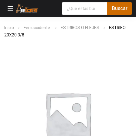
Inicio
Ferroccidente
ESTRIBOS O FLEJES
ESTRIBO
20X20 3/8