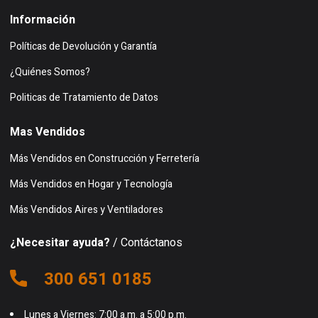
Información
Políticas de Devolución y Garantía
¿Quiénes Somos?
Politicas de Tratamiento de Datos
Mas Vendidos
Más Vendidos en Construcción y Ferretería
Más Vendidos en Hogar y Tecnología
Más Vendidos Aires y Ventiladores
¿Necesitar ayuda?
/ Contáctanos
300 651 0185
Lunes a Viernes: 7:00 a.m. a 5:00 p.m.