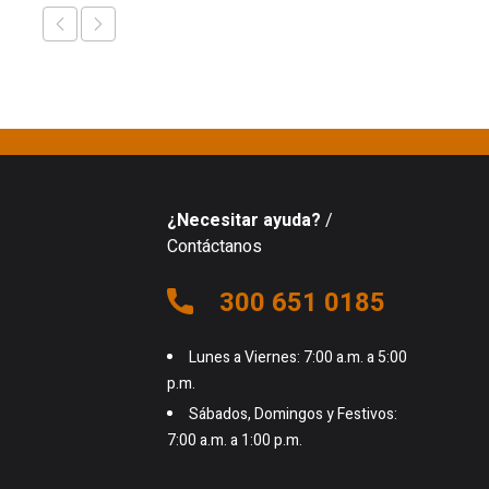
¿Necesitar ayuda?
/
Contáctanos
300 651 0185
Lunes a Viernes: 7:00 a.m. a 5:00
p.m.
Sábados, Domingos y Festivos:
7:00 a.m. a 1:00 p.m.