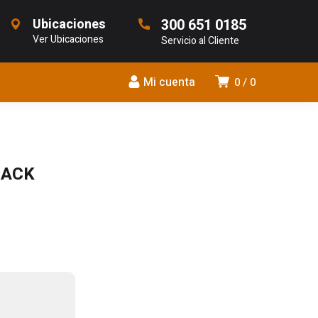
Ubicaciones
300 651 0185
Ver Ubicaciones
Servicio al Cliente
Mi cuenta
0
0
LACK