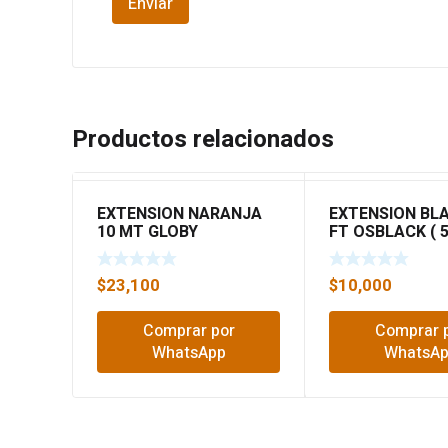
Productos relacionados
EXTENSION NARANJA
EXTENSION BL
10 MT GLOBY
FT OSBLACK ( 5
$
23,100
$
10,000
Comprar por
Comprar 
WhatsApp
WhatsA