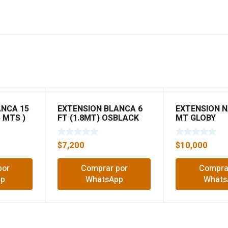
ANCA 15
EXTENSION BLANCA 6
EXTENSION 
 MTS )
FT (1.8MT) OSBLACK
MT GLOBY
$
7,200
$
10,000
por
Comprar por
Compra
pp
WhatsApp
Whats