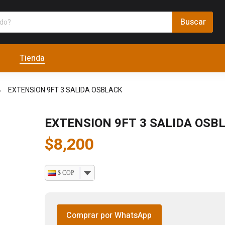
Tienda
EXTENSION 9FT 3 SALIDA OSBLACK
EXTENSION 9FT 3 SALIDA OSB
$
8,200
$ COP
Comprar por WhatsApp