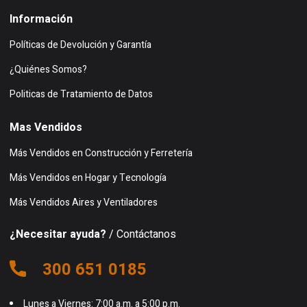
Información
Políticas de Devolución y Garantía
¿Quiénes Somos?
Politicas de Tratamiento de Datos
Mas Vendidos
Más Vendidos en Construcción y Ferretería
Más Vendidos en Hogar y Tecnología
Más Vendidos Aires y Ventiladores
¿Necesitar ayuda?
/ Contáctanos
300 651 0185
Lunes a Viernes: 7:00 a.m. a 5:00 p.m.