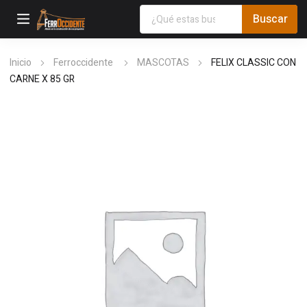
Inicio
Ferroccidente
MASCOTAS
FELIX CLASSIC CON
CARNE X 85 GR