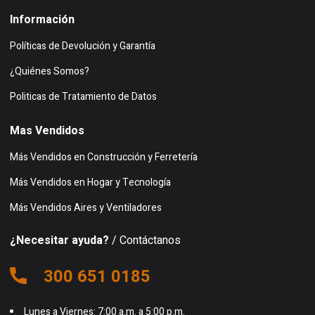
Información
Políticas de Devolución y Garantía
¿Quiénes Somos?
Politicas de Tratamiento de Datos
Mas Vendidos
Más Vendidos en Construcción y Ferretería
Más Vendidos en Hogar y Tecnología
Más Vendidos Aires y Ventiladores
¿Necesitar ayuda?
/ Contáctanos
300 651 0185
Lunes a Viernes: 7:00 a.m. a 5:00 p.m.