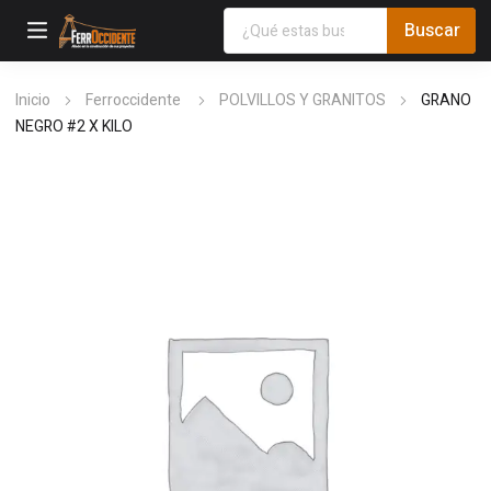
Inicio
Ferroccidente
POLVILLOS Y GRANITOS
GRANO
NEGRO #2 X KILO