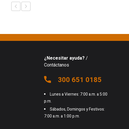
¿Necesitar ayuda?
/
Contáctanos
300 651 0185
Lunes a Viernes: 7:00 a.m. a 5:00
p.m.
Sábados, Domingos y Festivos:
7:00 a.m. a 1:00 p.m.