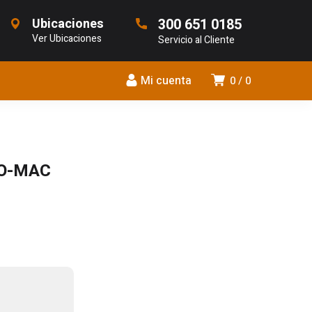
Ubicaciones
300 651 0185
Ver Ubicaciones
Servicio al Cliente
Mi cuenta
0
0
EO-MAC