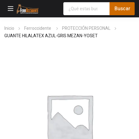
Inicio
Ferroccidente
PROTECCIÓN PERSONAL
GUANTE HILALATEX AZUL-GRIS MEZAN-YOSET