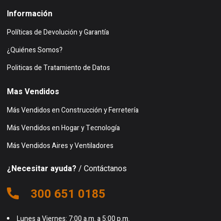
Información
Políticas de Devolución y Garantía
¿Quiénes Somos?
Politicas de Tratamiento de Datos
Mas Vendidos
Más Vendidos en Construcción y Ferretería
Más Vendidos en Hogar y Tecnología
Más Vendidos Aires y Ventiladores
¿Necesitar ayuda?
/ Contáctanos
300 651 0185
Lunes a Viernes: 7:00 a.m. a 5:00 p.m.