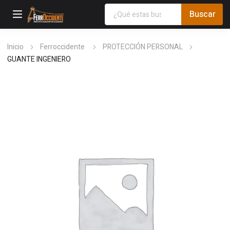
Inicio
Ferroccidente
PROTECCIÓN PERSONAL
GUANTE INGENIERO