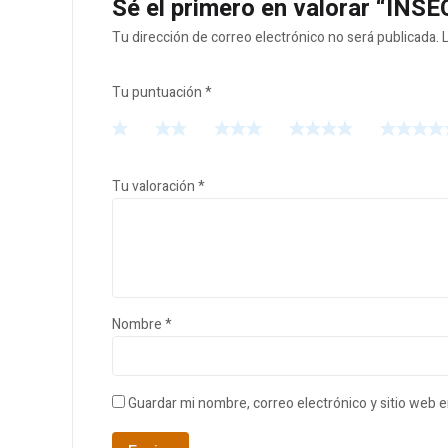
Sé el primero en valorar “I
Tu dirección de correo electrónico no será publicada.
Tu puntuación
*
Tu valoración
*
Nombre
*
Guardar mi nombre, correo electrónico y sitio web 