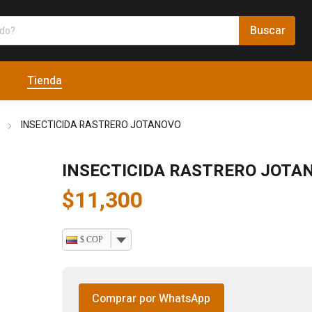
Tienda
INSECTICIDA RASTRERO JOTANOVO
INSECTICIDA RASTRERO JOTA
$
11,300
$ COP
Comprar por WhatsApp