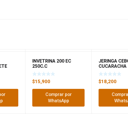
INVETRINA 200 EC
JERINGA CE
ETE
250C.C
CUCARACHA
$
15,900
$
18,200
por
Comprar por
Compra
pp
WhatsApp
Whats