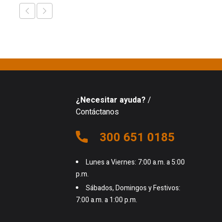
¿Necesitar ayuda?
/
Contáctanos
300 651 0185
Lunes a Viernes: 7:00 a.m. a 5:00
p.m.
Sábados, Domingos y Festivos:
7:00 a.m. a 1:00 p.m.