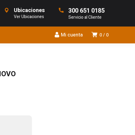
Ubicaciones
300 651 0185
Ver Ubicaciones
Servicio al Cliente
Mi cuenta
0
0
NOVO