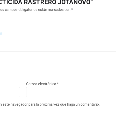
NSECTICIDA RASTRERO JOTANOVO”
Los campos obligatorios están marcados con
*
Correo electrónico
*
en este navegador para la próxima vez que haga un comentario.