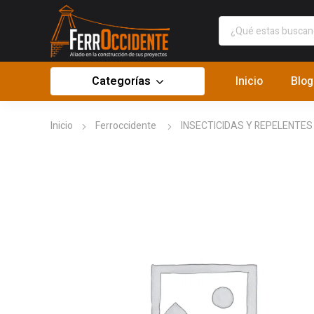
Categorías
Inicio
Blog
Inicio
Ferroccidente
INSECTICIDAS Y REPELENTES