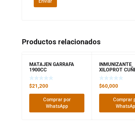
Productos relacionados
MATAJEN GARRAFA
INMUNIZANTE
1900CC
XILOPROT CUÑ
$
21,200
$
60,000
Comprar por
Comprar 
WhatsApp
WhatsA