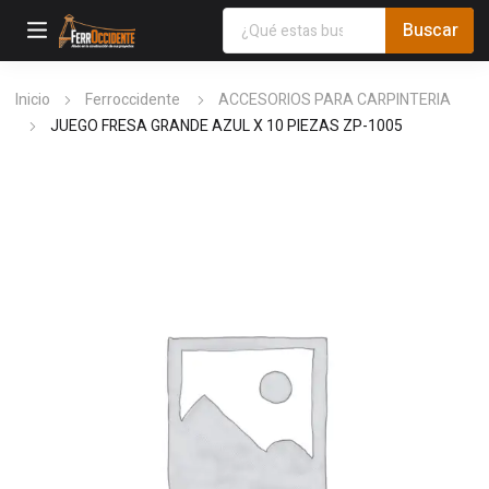
Inicio
Ferroccidente
ACCESORIOS PARA CARPINTERIA
JUEGO FRESA GRANDE AZUL X 10 PIEZAS ZP-1005