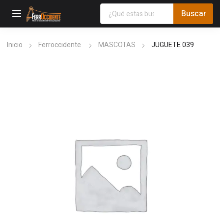
Inicio
Ferroccidente
MASCOTAS
JUGUETE 039