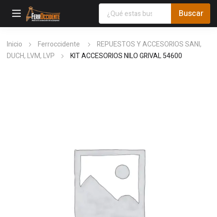
Inicio
Ferroccidente
REPUESTOS Y ACCESORIOS SANI,
DUCH, LVM, LVP
KIT ACCESORIOS NILO GRIVAL 54600