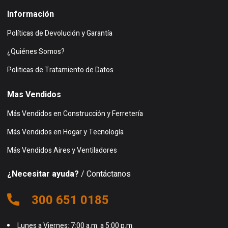
Información
Políticas de Devolución y Garantía
¿Quiénes Somos?
Politicas de Tratamiento de Datos
Mas Vendidos
Más Vendidos en Construcción y Ferretería
Más Vendidos en Hogar y Tecnología
Más Vendidos Aires y Ventiladores
¿Necesitar ayuda?
/ Contáctanos
300 651 0185
Lunes a Viernes: 7:00 a.m. a 5:00 p.m.