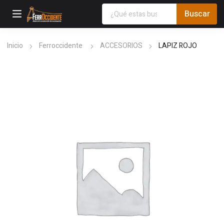
Inicio
Ferroccidente
ACCESORIOS
LAPIZ ROJO