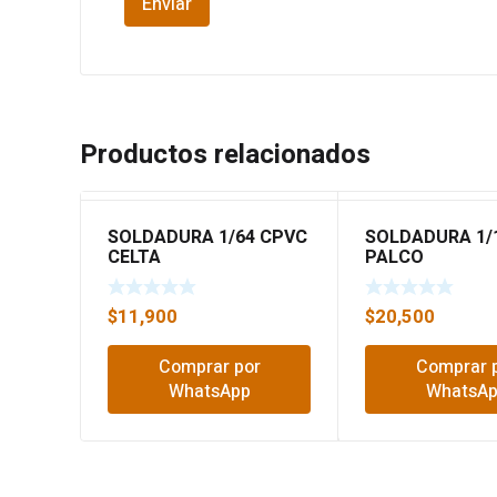
Productos relacionados
SOLDADURA 1/64 CPVC
SOLDADURA 1/
CELTA
PALCO
$
11,900
$
20,500
Comprar por
Comprar 
WhatsApp
WhatsA