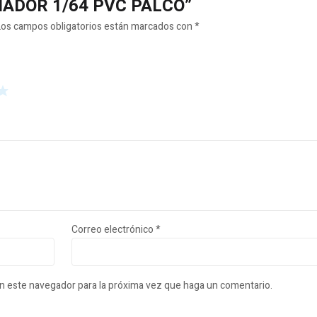
MPIADOR 1/64 PVC PALCO”
Los campos obligatorios están marcados con
*
Correo electrónico
*
en este navegador para la próxima vez que haga un comentario.