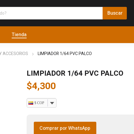
Tienda
Y ACCESORIOS
LIMPIADOR 1/64 PVC PALCO
LIMPIADOR 1/64 PVC PALCO
$
4,300
$ COP
Comprar por WhatsApp