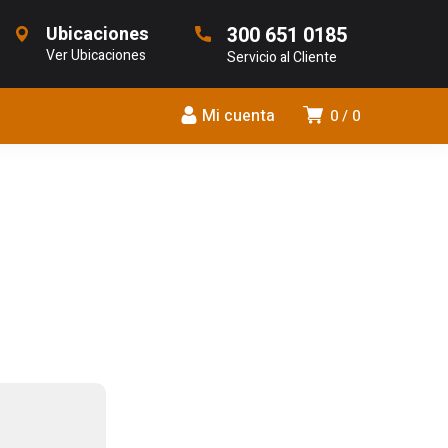
Ubicaciones
300 651 0185
Ver Ubicaciones
Servicio al Cliente
Mi cuenta
0
0