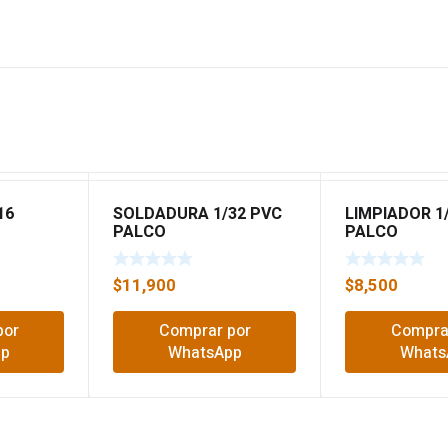
16
SOLDADURA 1/32 PVC
LIMPIADOR 1
PALCO
PALCO
$
11,900
$
8,500
por
Comprar por
Compra
pp
WhatsApp
Whats