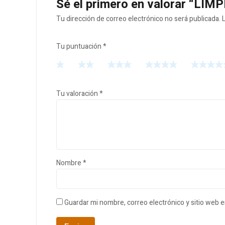
Sé el primero en valorar “LI
Tu dirección de correo electrónico no será publicada.
Tu puntuación
*
Tu valoración
*
Nombre
*
Guardar mi nombre, correo electrónico y sitio web 