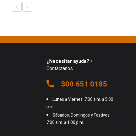
¿Necesitar ayuda?
/
Contáctanos
300 651 0185
Lunes a Viernes: 7:00 a.m. a 5:00
p.m.
Sábados, Domingos y Festivos:
7:00 a.m. a 1:00 p.m.