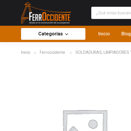
Categorías
Inicio
Blog
Inicio
Ferroccidente
SOLDADURAS, LIMPIADORES 