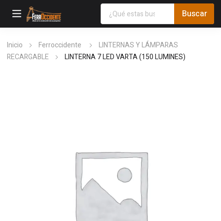
Inicio
Ferroccidente
LINTERNAS Y LÁMPARAS
RECARGABLE
LINTERNA 7 LED VARTA (150 LUMINES)