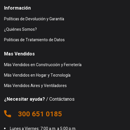
Información
Políticas de Devolución y Garantía
¿Quiénes Somos?
Politicas de Tratamiento de Datos
Mas Vendidos
Más Vendidos en Construcción y Ferretería
Más Vendidos en Hogar y Tecnología
Más Vendidos Aires y Ventiladores
¿Necesitar ayuda?
/ Contáctanos
300 651 0185
Lunes a Viernes: 7:00 a.m. a 5:00 p.m.