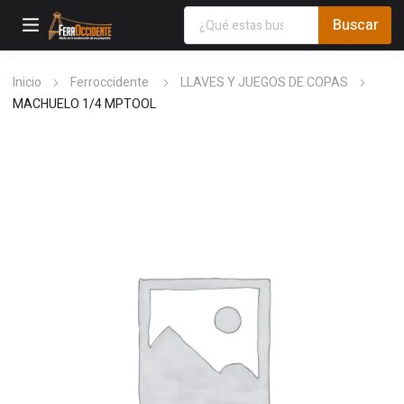
Inicio
Ferroccidente
LLAVES Y JUEGOS DE COPAS
MACHUELO 1/4 MPTOOL