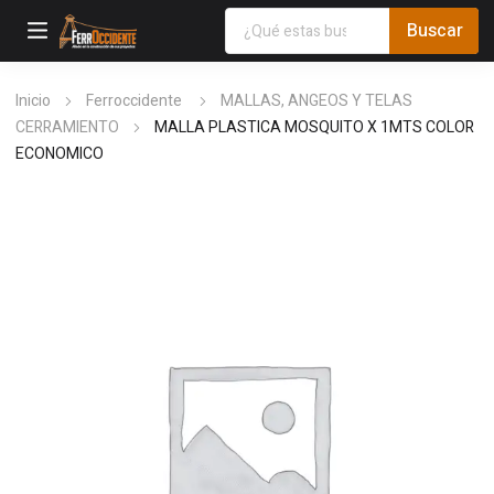
Inicio
Ferroccidente
MALLAS, ANGEOS Y TELAS
CERRAMIENTO
MALLA PLASTICA MOSQUITO X 1MTS COLOR
ECONOMICO