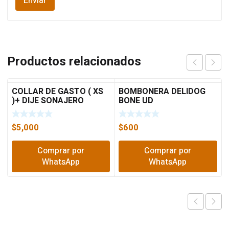
Productos relacionados
COLLAR DE GASTO ( XS
BOMBONERA DELIDOG
)+ DIJE SONAJERO
BONE UD
$
5,000
$
600
Comprar por
Comprar por
WhatsApp
WhatsApp