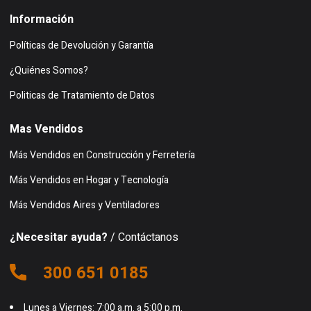
Información
Políticas de Devolución y Garantía
¿Quiénes Somos?
Politicas de Tratamiento de Datos
Mas Vendidos
Más Vendidos en Construcción y Ferretería
Más Vendidos en Hogar y Tecnología
Más Vendidos Aires y Ventiladores
¿Necesitar ayuda?
/ Contáctanos
300 651 0185
Lunes a Viernes: 7:00 a.m. a 5:00 p.m.