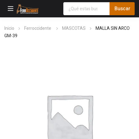
Inicio
Ferroccidente
MASCOTAS
MALLA SIN ARCO
GM-39