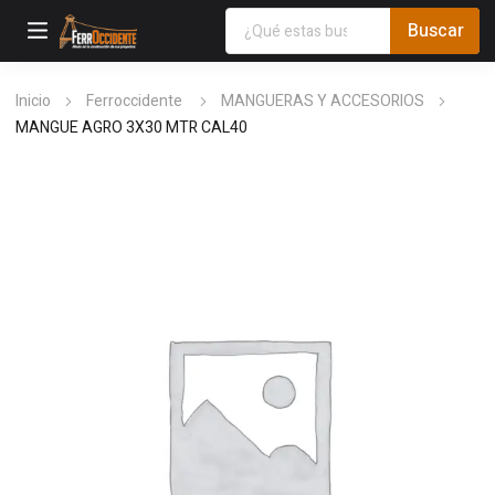
Inicio
Ferroccidente
MANGUERAS Y ACCESORIOS
MANGUE AGRO 3X30 MTR CAL40