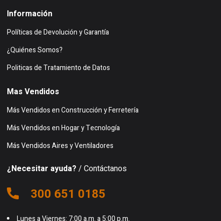
Información
Políticas de Devolución y Garantía
¿Quiénes Somos?
Politicas de Tratamiento de Datos
Mas Vendidos
Más Vendidos en Construcción y Ferretería
Más Vendidos en Hogar y Tecnología
Más Vendidos Aires y Ventiladores
¿Necesitar ayuda?
/ Contáctanos
300 651 0185
Lunes a Viernes: 7:00 a.m. a 5:00 p.m.