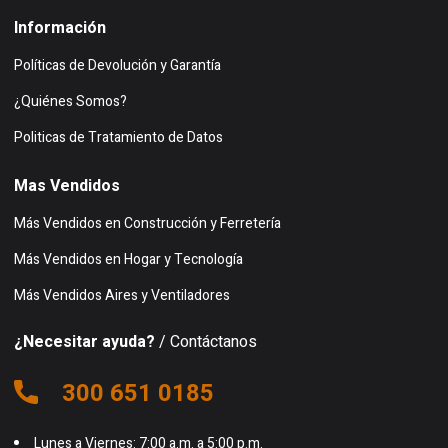
Información
Políticas de Devolución y Garantía
¿Quiénes Somos?
Politicas de Tratamiento de Datos
Mas Vendidos
Más Vendidos en Construcción y Ferretería
Más Vendidos en Hogar y Tecnología
Más Vendidos Aires y Ventiladores
¿Necesitar ayuda?
/ Contáctanos
300 651 0185
Lunes a Viernes: 7:00 a.m. a 5:00 p.m.