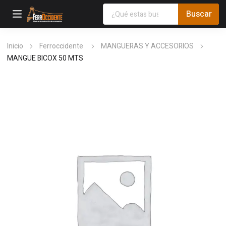
Inicio
Ferroccidente
MANGUERAS Y ACCESORIOS
MANGUE BICOX 50 MTS