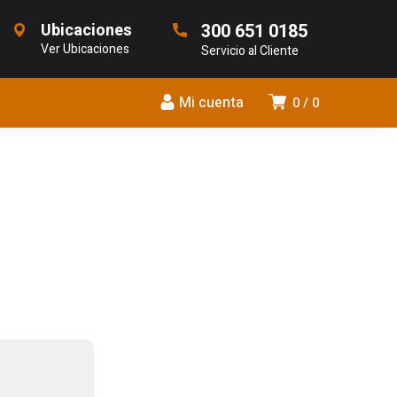
Ubicaciones
300 651 0185
Ver Ubicaciones
Servicio al Cliente
Mi cuenta
0
0