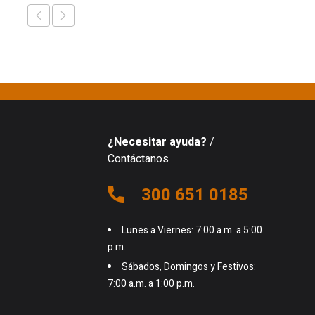
¿Necesitar ayuda?
/
Contáctanos
300 651 0185
Lunes a Viernes: 7:00 a.m. a 5:00
p.m.
Sábados, Domingos y Festivos:
7:00 a.m. a 1:00 p.m.