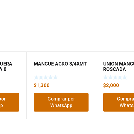
GUERA
MANGUE AGRO 3/4XMT
UNION MANG
A 8
ROSCADA
7
$
1,300
$
2,000
por
Comprar por
Compra
pp
WhatsApp
Whats