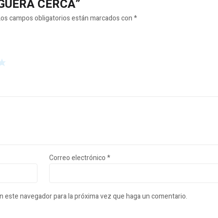
ANGUERA CERCA”
Los campos obligatorios están marcados con
*
Correo electrónico
*
en este navegador para la próxima vez que haga un comentario.