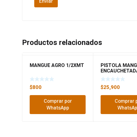
Productos relacionados
MANGUE AGRO 1/2XMT
PISTOLA MAN
ENCAUCHETAD
CHORROS 1847
TRUPER
$
800
$
25,900
Comprar por
Comprar 
WhatsApp
WhatsA