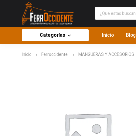
Categorías
Inicio
Blog
Inicio
Ferroccidente
MANGUERAS Y ACCESORIOS