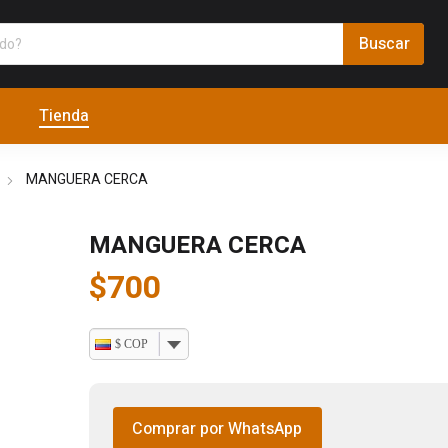
Tienda
MANGUERA CERCA
MANGUERA CERCA
$
700
$ COP
Comprar por WhatsApp