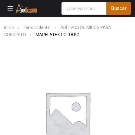
Inicio
Ferroccidente
ADITIVOS QUIMICOS PARA
CONCRETO
MAPELATEX CO 0.8 KG