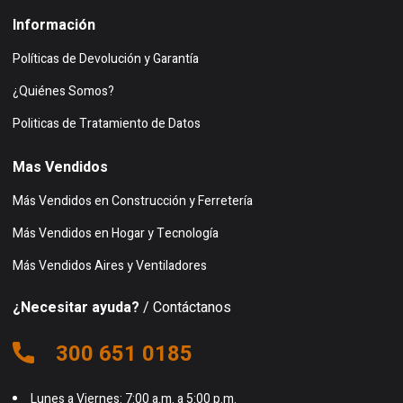
Información
Políticas de Devolución y Garantía
¿Quiénes Somos?
Politicas de Tratamiento de Datos
Mas Vendidos
Más Vendidos en Construcción y Ferretería
Más Vendidos en Hogar y Tecnología
Más Vendidos Aires y Ventiladores
¿Necesitar ayuda?
/ Contáctanos
300 651 0185
Lunes a Viernes: 7:00 a.m. a 5:00 p.m.