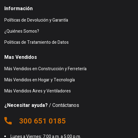
Información
Políticas de Devolución y Garantía
¿Quiénes Somos?
Politicas de Tratamiento de Datos
Mas Vendidos
Más Vendidos en Construcción y Ferretería
Más Vendidos en Hogar y Tecnología
Más Vendidos Aires y Ventiladores
¿Necesitar ayuda?
/ Contáctanos
300 651 0185
Lunes a Viernes: 7:00 a.m. a 5:00 p.m.