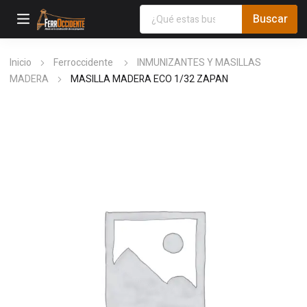
Inicio
Ferroccidente
INMUNIZANTES Y MASILLAS
MADERA
MASILLA MADERA ECO 1/32 ZAPAN