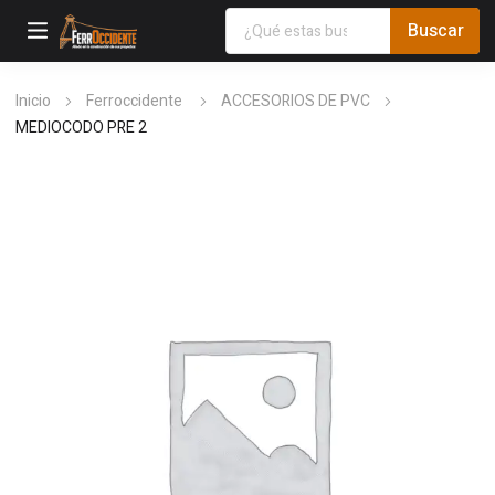
Inicio
Ferroccidente
ACCESORIOS DE PVC
MEDIOCODO PRE 2