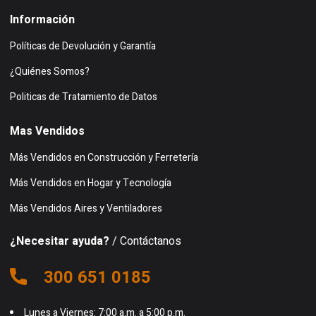
Información
Políticas de Devolución y Garantía
¿Quiénes Somos?
Politicas de Tratamiento de Datos
Mas Vendidos
Más Vendidos en Construcción y Ferretería
Más Vendidos en Hogar y Tecnología
Más Vendidos Aires y Ventiladores
¿Necesitar ayuda?
/ Contáctanos
300 651 0185
Lunes a Viernes: 7:00 a.m. a 5:00 p.m.